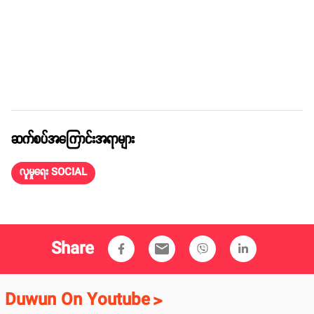
ဆက်စပ်အကြောင်းအရာများ
လူမှုရေး SOCIAL
Share
email
Duwun On Youtube
>