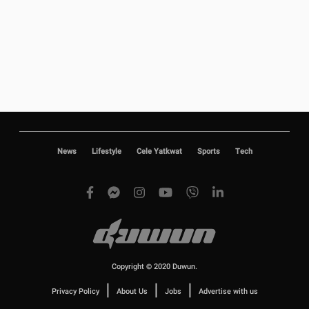
News
Lifestyle
Cele Yatkwat
Sports
Tech
Copyright © 2020 Duwun.
|
|
|
Privacy Policy
About Us
Jobs
Advertise with us