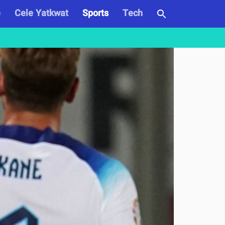
e
Cele Yatkwat
Sports
Tech