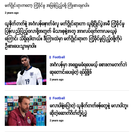
မက်ဂွိုင်းရားကတော့ ကြံ့ခိုင်မှု အမြန်ပြည့်ဝဖို့ ကြိုးစားရမှာပါ။
2 years ago
ယူနိုက်တက်နဲ့ အင်္ဂလန်နောက်ခံလူ မက်ဂွိုင်းရားဟာ ယူရိုပြိုင်ပွဲအမီ ကြံ့ခိုင်မှု
ပြန်လည်ပြည့်ဝလာဖို့အတွက် မိသားစုနဲ့အတူ အားလပ်ရက်ကာလမယူခဲ့
ကြောင်း သိရှိရပါတယ်။ ဒီကြားထဲမှာ မက်ဂွိုင်းရားက ကြံ့ခိုင်မှုပြည့်ဝဖို့ကိုပဲ
ဦးစားပေးသွားမှာပါ။
Football
အင်္ဂလန်မှာ အရွေးမခံရပေမယ့် စောဒကမတက်ဘဲ
ဆုတောင်းပေးခဲ့တဲ့ ရပ်ရှ်ဖို့ဒ်
2 years ago
Football
မလာပါနဲ့ပြောတဲ့ ယူနိုက်တက်ဖန်တွေနဲ့ မလာပါဘူး
ဆိုတဲ့ဆောက်ဂိတ်တို့ရဲ့ပွဲ
2 years ago