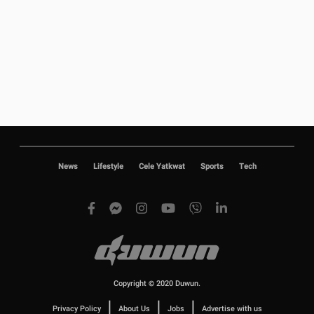
News
Lifestyle
Cele Yatkwat
Sports
Tech
Copyright © 2020 Duwun.
|
|
|
Privacy Policy
About Us
Jobs
Advertise with us