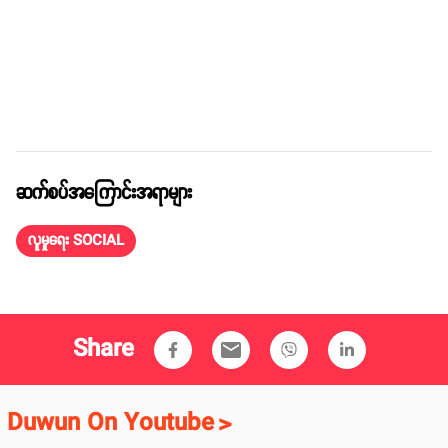
ဆက်စပ်အကြောင်းအရာများ
လူမှုရေး SOCIAL
Share
email
Duwun On Youtube
>