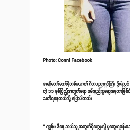
Photo: Conni Facebook
အဆိုတော်ကော်နီတစ်ယောက် ဂီတပညာရှင်ကြီး ဦးရဲလွင် 
တဲ့ ၁၁ နှစ်ပြည့်အတွက်ရော ဝမ်းနည်းပူဆွေးနေတာဖြစ်ပ
သတိရနေတယ်လို့ ပြောပါတယ်။
'' ကျွန်မ ဒီနေ့ ဘယ်သူ့အတွက်ငိုကျွေးလို့ ပူဆွေးရမှန်