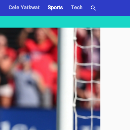
e
Cele Yatkwat
Sports
Tech