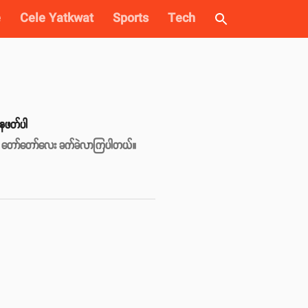
e
Cele Yatkwat
Sports
Tech
နေဖတ်ပါ
တွက် တော်တော်လေး ခက်ခဲလာကြပါတယ်။