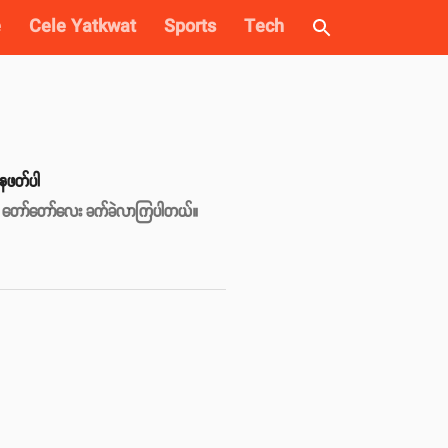
e
Cele Yatkwat
Sports
Tech
နေဖတ်ပါ
တွက် တော်တော်လေး ခက်ခဲလာကြပါတယ်။