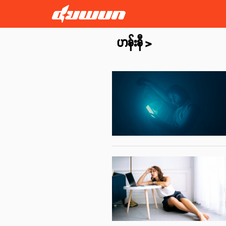
ဟန်းနီ
>