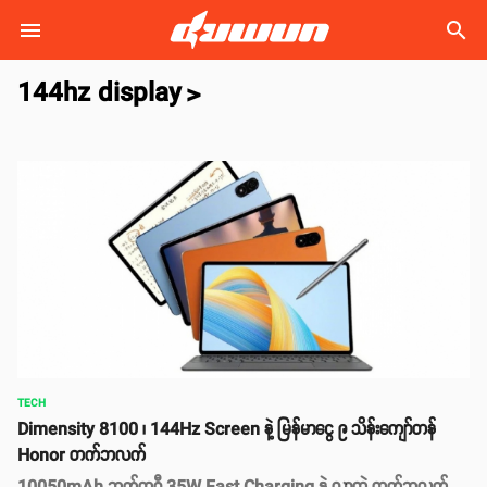
search
144hz display
>
TECH
Dimensity 8100 ၊ 144Hz Screen နဲ့ မြန်မာငွေ ၉ သိန်းကျော်တန်
Honor တက်ဘလက်