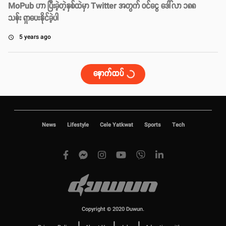
MoPub ဟာ ပြီးခဲ့တဲ့နှစ်ထဲမှာ Twitter အတွက် ဝင်ငွေ‌ ဒေါ်လာ ၁၈၈
သန်း ရှာပေးနိုင်ခဲ့ပါ
5 years ago
access_time
နောက်ထပ်
News
Lifestyle
Cele Yatkwat
Sports
Tech
Copyright © 2020 Duwun.