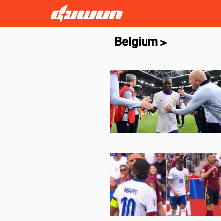
Belgium
>