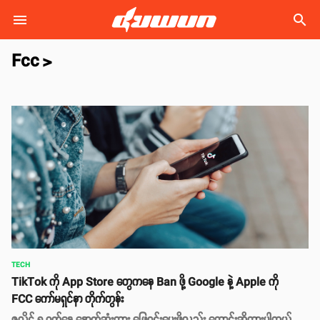
search
Fcc
>
TECH
TikTok ကို App Store တွေကနေ Ban ဖို့ Google နဲ့ Apple ကို
FCC ကော်မရှင်နာ တိုက်တွန်း