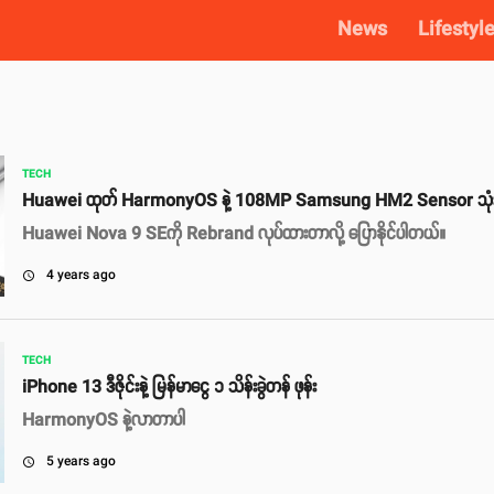
News
Lifestyl
TECH
Huawei ထုတ် HarmonyOS နဲ့ 108MP Samsung HM2 Sensor သုံး 5
Huawei Nova 9 SEကို Rebrand လုပ်ထားတာလို့ ပြောနိုင်ပါတယ်။
4 years ago
access_time
TECH
iPhone 13 ဒီဇိုင်းနဲ့ မြန်မာငွေ ၁ သိန်းခွဲတန် ဖုန်း
HarmonyOS နဲ့လာတာပါ
5 years ago
access_time