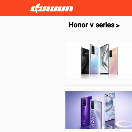
Honor v series
>