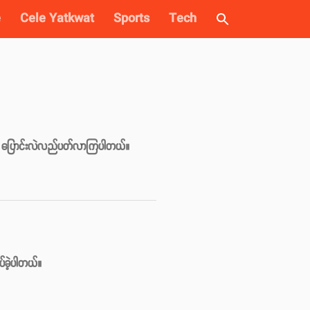
e
Cele Yatkwat
Sports
Tech
းတွေကို ပြောင်းလဲလည်ပတ်လာကြပါတယ်။
ခဲ့ပါတယ်။