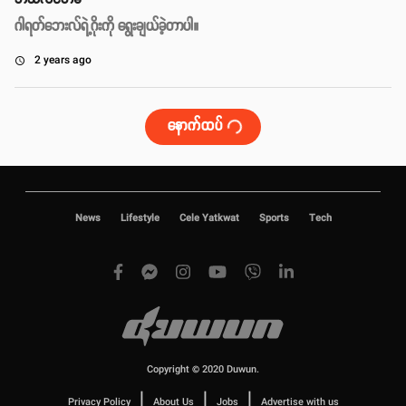
ဂါရတ်ဘေးလ်ရဲ့ဂိုးကို ရွေးချယ်ခဲ့တာပါ။
2 years ago
access_time
နောက်ထပ်
News
Lifestyle
Cele Yatkwat
Sports
Tech
Copyright © 2020 Duwun.
|
|
|
Privacy Policy
About Us
Jobs
Advertise with us