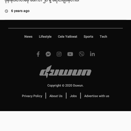
ဖုန်းနံပါတ်တစ်ခု ဒေါ်လာ ၂၀ နဲ့ ရောင်းချနေတာပါ
6 years ago
access_time
News
Lifestyle
Cele Yatkwat
Sports
Tech
Copyright © 2020 Duwun.
|
|
|
Privacy Policy
About Us
Jobs
Advertise with us