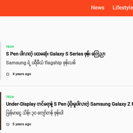
News
Lifestyl
TECH
S Pen ပါလာတဲ့ ပထမဆုံး Galaxy S Series ဖုန်း ကြေညာ
Samsung ရဲ့ ပရီမီယံ flagship ဖုန်းသစ်
4 years ago
access_time
TECH
Under-Display ကင်မရာနဲ့ S Pen ပံ့ပိုးမှုပါလာတဲ့ Samsung Galaxy Z 
မြန်မာငွေ သိန်း ၃၀ ကျော်တန် ဖုန်းပါ
5 years ago
access_time