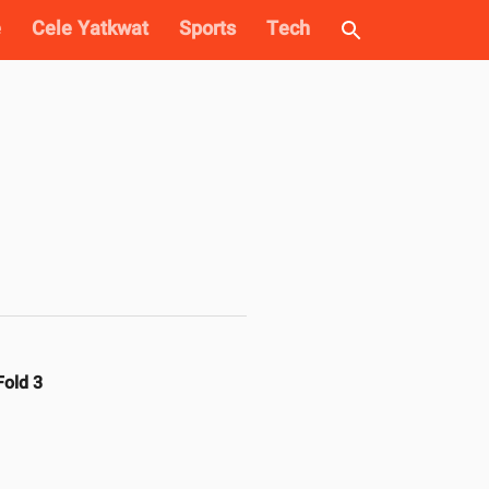
e
Cele Yatkwat
Sports
Tech
Fold 3