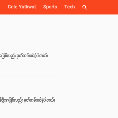
e
Cele Yatkwat
Sports
Tech
ရသူအဖြစ်လည်း မှတ်တမ်းဝင်ခဲ့ပါတယ်။
ဦးအဖြစ်လည်း မှတ်တမ်းဝင်ခဲ့ပါတယ်။