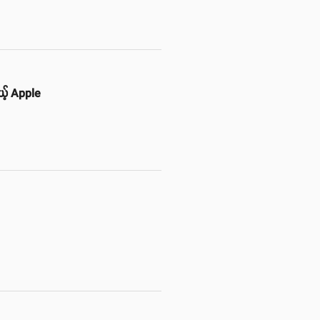
မယ့် Apple