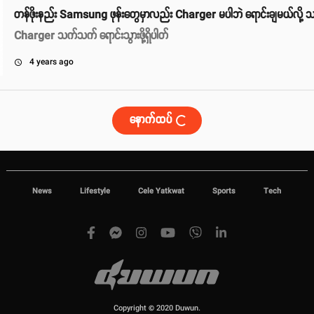
တန်ဖိုးနည်း Samsung ဖုန်းတွေမှာလည်း Charger မပါဘဲ ‌ရောင်းချမယ်လို့
Charger သက်သက် ရောင်းသွားဖို့ရှိပါတ်
4 years ago
access_time
နောက်ထပ်
News
Lifestyle
Cele Yatkwat
Sports
Tech
Copyright © 2020 Duwun.