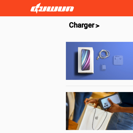
Charger
>