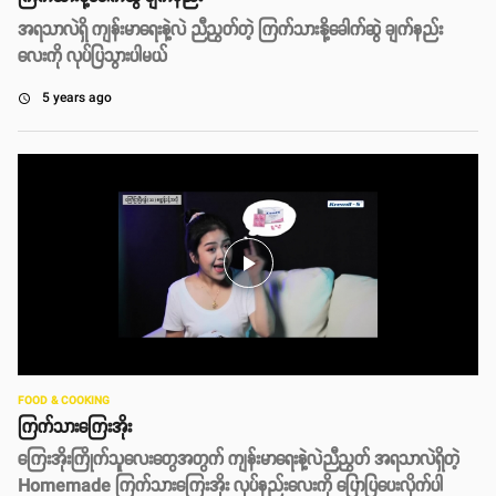
အရသာလဲရှိ ကျန်းမာရေးနဲ့လဲ ညီညွတ်တဲ့ ကြက်သားနို့ခေါက်ဆွဲ ချက်နည်း
လေးကို လုပ်ပြသွားပါမယ်
5 years ago
access_time
play_arrow
FOOD & COOKING
ကြက်သားကြေးအိုး
ကြေးအိုးကြိုက်သူလေးတွေအတွက် ကျန်းမာရေးနဲ့လဲညီညွတ် အရသာလဲရှိတဲ့
Homemade ကြက်သားကြေးအိုး လုပ်နည်းလေးကို ပြောပြပေးလိုက်ပါ