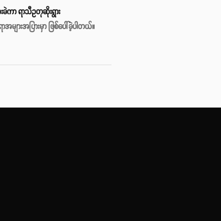
ခဲကာ ရာသီဥတုဆိုးရွား
ေရာအများအပြားမှာ ဖြစ်ပေါ်ခဲ့ပါတယ်။