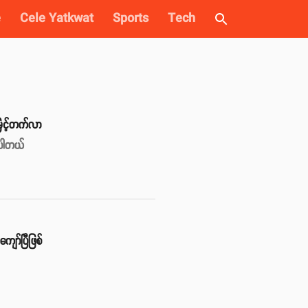
e
Cele Yatkwat
Sports
Tech
 မြင့်တက်လာ
ဲ့ပါတယ်
ကျော်ပြီဖြစ်