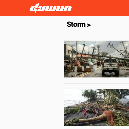
Storm
>