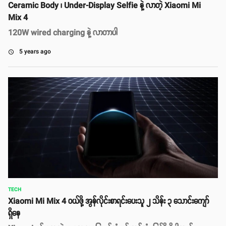
Ceramic Body ၊ Under-Display Selfie နဲ့ လာတဲ့ Xiaomi Mi
Mix 4
120W wired charging နဲ့ လာတာပါ
5 years ago
access_time
TECH
Xiaomi Mi Mix 4 ဝယ်ဖို့ အွန်လိုင်းစာရင်းပေးသူ ၂ သိန်း ၃ သောင်းကျော်
ရှိနေ