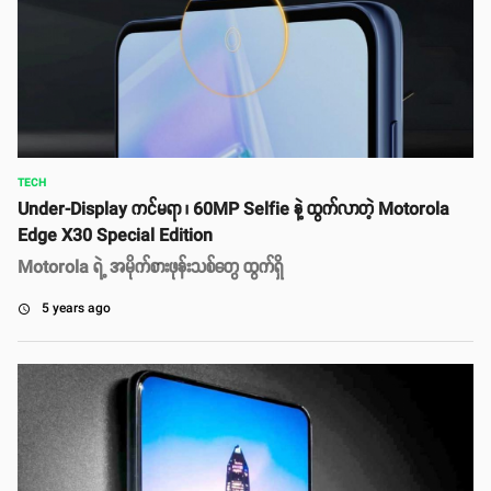
TECH
Under-Display ကင်မရာ ၊ 60MP Selfie နဲ့ ထွက်လာတဲ့ Motorola
Edge X30 Special Edition
Motorola ရဲ့ အမိုက်စားဖုန်းသစ်တွေ ထွက်ရှိ
5 years ago
access_time