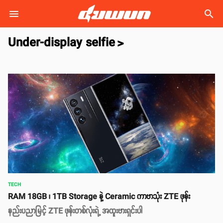
search
Under-display selfie
>
TECH
RAM 18GB ၊ 1TB Storage နဲ့ Ceramic ကာဗာသုံး ZTE ဖုန်း
နည်းပညာမြင့် ZTE ဖုန်းတစ်လုံးရဲ့ အထူးဗားရှင်းပါ