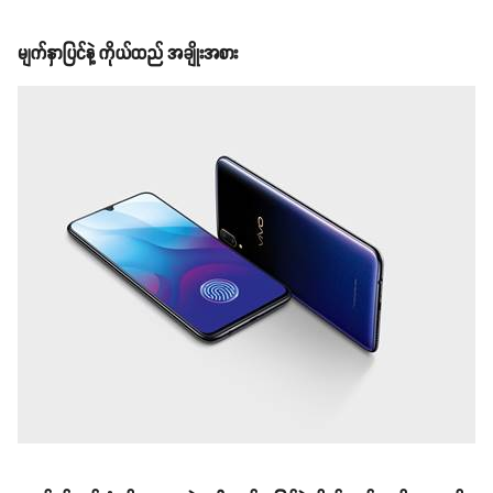
မျက်နှာပြင်နဲ့ ကိုယ်ထည် အချိုးအစား