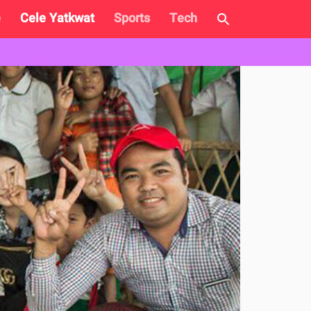
e
Cele Yatkwat
Sports
Tech