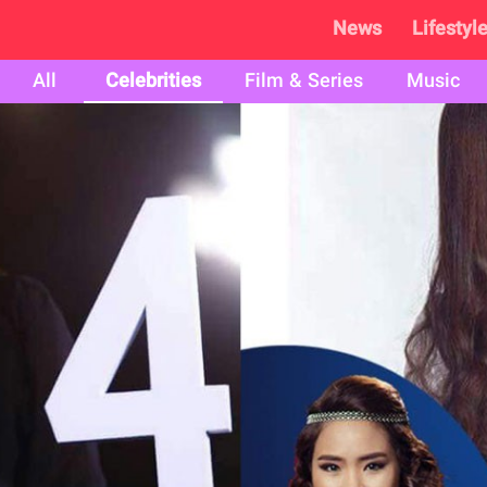
News
Lifestyl
All
Celebrities
Film & Series
Music