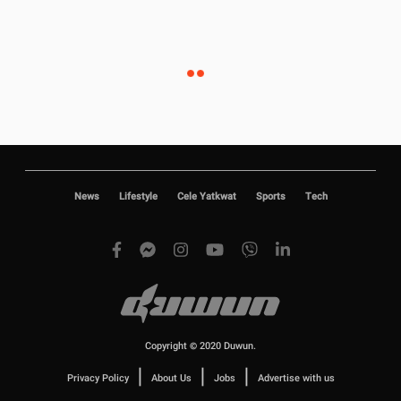
News
Lifestyle
Cele Yatkwat
Sports
Tech
Copyright © 2020 Duwun.
|
|
|
Privacy Policy
About Us
Jobs
Advertise with us