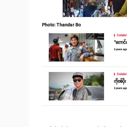
Photo: Thandar Bo
Celebr
“ကောင်က
6 years ag
Celebr
ကိုဗစ်ပို
6 years ag