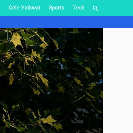
e
Cele Yatkwat
Sports
Tech