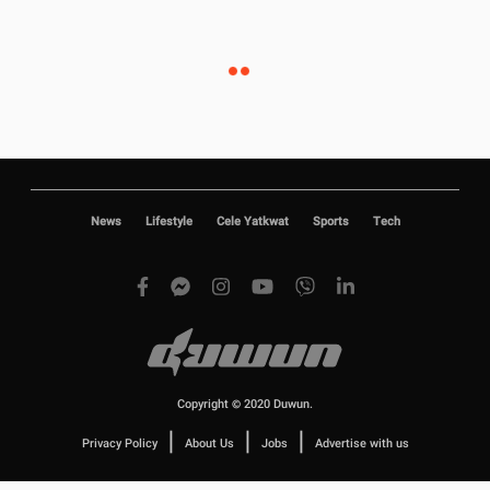
News
Lifestyle
Cele Yatkwat
Sports
Tech
Copyright © 2020 Duwun.
|
|
|
Privacy Policy
About Us
Jobs
Advertise with us