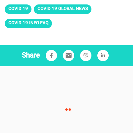
COVID 19
COVID 19 GLOBAL NEWS
COVID 19 INFO FAQ
Share
email